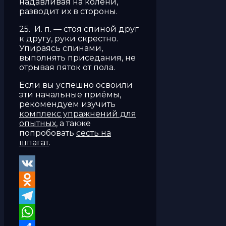
надавливая на колени,
разводит их в стороны.
25. И. п. — стоя спиной друг
к другу, руки скрестно.
Упираясь спинами,
выполнять приседания, не
отры­вая пяток от пола.
Если вы успешно освоили
эти начальные приёмы,
рекомендуем изучить
комплекс упражнений для
опытных
, а также
попробовать
сесть на
шпагат
.
VK
Odnoklassniki
Telegram