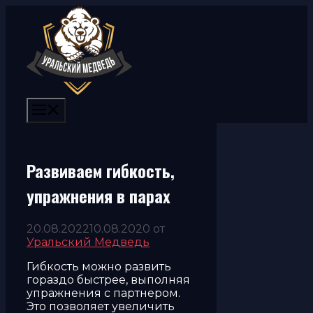
Перейти
к
содержимому
Меню
Развиваем гибкость,
упражнения в парах
20.08.2022
10.08.2020
от
Уральский Медведь
Гибкость можно развить
гораздо быстрее, выполняя
упражнения с партнером.
Это позволяет увеличить