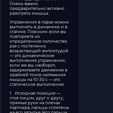
Очень важно
предварительно активно
разогреть мышцы.
Упражнения в парах можно
выполнять в динамике и в
статике. Поясним: если вы
повторяете их
определенное количество
раз с постепенно
возрастающей амплитудой
— это динамическое
выполнение упражнения,
если же вы, наоборот,
задерживаете движение в
крайней точке натяжения
мышцы на 10-30 с — это
статическое выполнение.
1. Исходная позиция —
стоя лицом, друг к другу,
прямые руки на плечах
партнера, пальцы сплетены
на его затылке (его пальцы