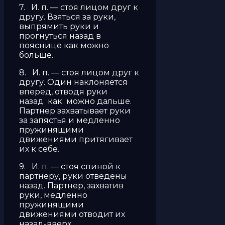
7. И. п. — стоя лицом друг к
другу. Взяться за руки,
выпрямить руки и
прогнуться назад в
пояснице как можно
больше.
8. И. п. — стоя лицом друг к
другу. Один наклоняется
вперед, отводя руки
назад как можно дальше.
Партнер захватывает руки
за запястья и медленно
пружинящими
движениями притягивает
их к себе.
9. И. п. — стоя спиной к
партнеру, руки отведены
назад. Партнер, захватив
руки, медленно
пружинящими
движениями отводит их
назад-вверх.