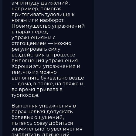
амплитуду движений,
например, помогая
притягивать туловище к
ногам или наоборот.
Преимущество упражнений
в парах перед
упражнениями с
отягощением — можно
регулировать силу
воздействия в процессе
выполнения упражнения.
Хороши эти упражнения и
тем, что их можно
выполнять буквально везде
— дома, в парке, на пляже и
во время привала в
турпоходе.
Выполняя упражнения в
парах нельзя допускать
болевых ощущений,
пытаясь сразу добиться
значительного увеличения
амплитуды движений.