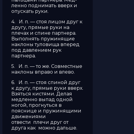
ленно поднимать вверх и
опускать руки.
4. И. п. — стоя лицом друг к
другу, прямые руки на
плечах и спине партнера.
Выполнять пружиня­щие
наклоны туловища вперед
под давлением рук
партнера.
5. И. п. — то же. Совместные
наклоны вправо и влево.
6. И. п. — стоя спиной друг
к другу, прямые руки вверх.
Взяться кистями. Делая
медленно выпад од­ной
ногой, прогнуться в
пояснице и пружинящими
движениями
отвести плечи друг от
друга как можно дальше.