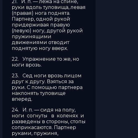
21. И. п. — лежа на спине,
руки вдоль туловища, левая
(правая) нога поднята.
Партнер, одной рукой
придерживая правую
(левую) ногу, другой рукой
пружинящими
движениями отводит
поднятую ногу вверх.
22. Упражнение то же, но
ноги врозь.
23. Сед ноги врозь лицом
друг к другу. Взяться за
руки. С помощью партнера
наклонять туловище
вперед.
24. И. п. — сидя на полу,
ноги согнуты в коленях и
разведены в стороны, стопы
соприкасаются. Партнер
руками, пружиня,