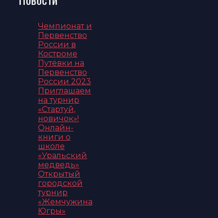
Чемпионат и
Первенство
России в
Костроме
Путёвки на
Первенство
России 2023
Приглашаем
на турнир
«Стартуй,
новичок»!
Онлайн-
книги о
школе
«Уральский
медведь»
Открытый
городской
турнир
«Жемчужина
Югры»