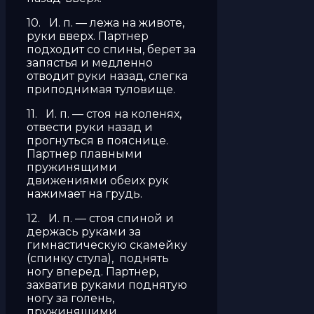
10. И. п. — лежа на животе,
руки вверх. Партнер
подходит со спины, берет за
запястья и медленно
отводит руки назад, слегка
приподнимая туловище.
11. И. п. — стоя на коленях,
отвести руки назад и
прогнуться в пояснице.
Партнер плавными
пружинящими
движениями обеих рук
нажимает на грудь.
12. И. п. — стоя спиной и
держась руками за
гимнастическую скамейку
(спинку стула), поднять
ногу вперед. Партнер,
захватив руками поднятую
ногу за голень,
пружинящими