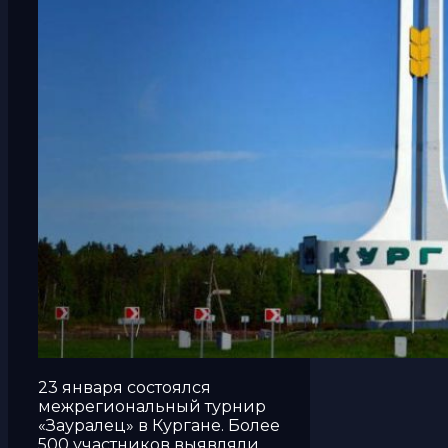
23 января состоялся
межрегиональный турнир
«Зауралец» в Кургане. Более
500 участников выявляли