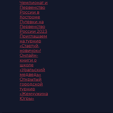
Чемпионат и
Первенство
России в
Костроме
Путёвки на
Первенство
России 2023
Приглашаем
на турнир
«Стартуй,
новичок»!
Онлайн-
книги о
школе
«Уральский
медведь»
Открытый
городской
турнир
«Жемчужина
Югры»